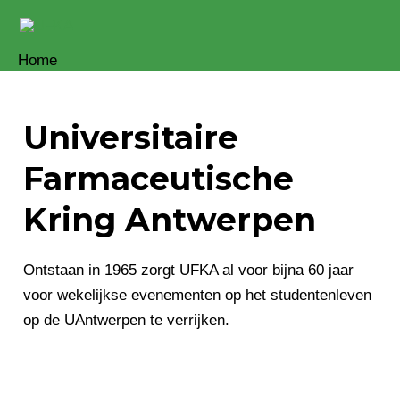
Skip
to
Home
content
Universitaire
Farmaceutische
Kring Antwerpen
Ontstaan in 1965 zorgt UFKA al voor bijna 60 jaar
voor wekelijkse evenementen op het studentenleven
op de UAntwerpen te verrijken.