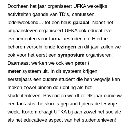
Doorheen het jaar organiseert UFKA wekelijks
activiteiten gaande van TD’s, cantussen,
ledenweekend… tot een heus
galabal
. Naast het
uitgaansleven organiseert UFKA ook educatieve
evenementen voor farmaciestudenten. Hiertoe
behoren verschillende
lezingen
en dit jaar zullen we
ook voor het eerst een
symposium
organiseren!
Daarnaast werken we ook een
peter /
meter
systeem uit. In dit systeem krijgen
eerstejaars een oudere student die hen wegwijs kan
maken zowel binnen de richting als het
studentenleven. Bovendien wordt er elk jaar opnieuw
een fantastische skireis gepland tijdens de lesvrije
week. Kortom draagt UFKA bij aan zowel het sociale
als het educatieve aspect van het studentenleven!